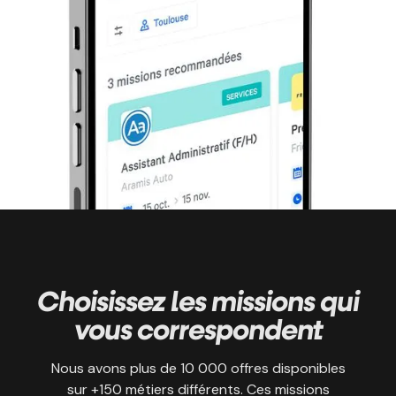
Choisissez les missions qui
vous correspondent
Nous avons plus de 10 000 offres disponibles
sur +150 métiers différents. Ces missions