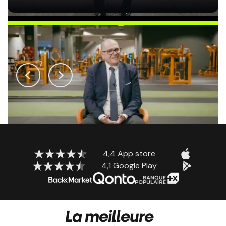
4,4 App store
4,1 Google Play
La meilleure