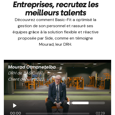
Entreprises, recrutez les
meilleurs talents
Découvrez comment Basic-Fit a optimisé la
gestion de son personnel et rassuré ses
équipes grâce à la solution flexible et réactive
proposée par Side, comme en témoigne
Mourad, leur DRH.
Mourad Otmanetelba
DRH de BASIC-FIT
Client depuis 2022
00:00
02:29