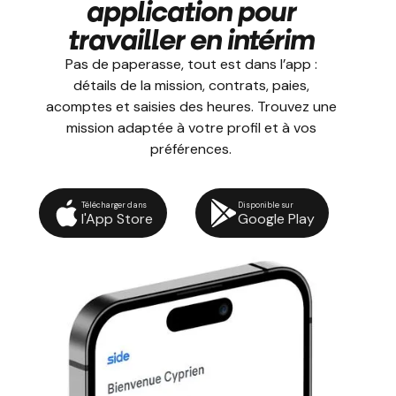
application pour
travailler en intérim
Pas de paperasse, tout est dans l’app :
détails de la mission, contrats, paies,
acomptes et saisies des heures. Trouvez une
mission adaptée à votre profil et à vos
préférences.
Télécharger dans
Disponible sur
l'App Store
Google Play