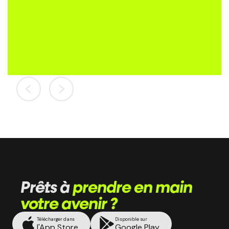
Slide 3 of 5.
Prêts à
prendre en main
votre avenir ?
Télécharger dans
Disponible sur
l'App Store
Google Play