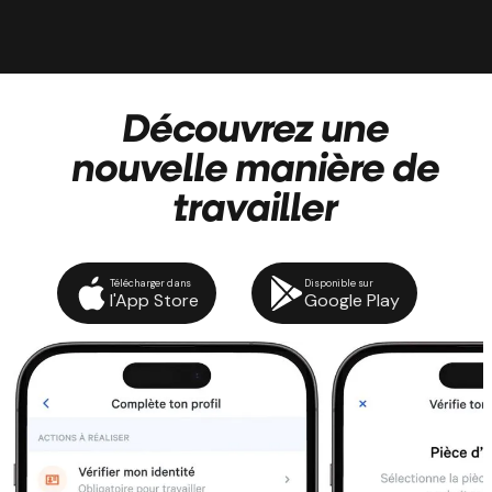
Découvrez une
nouvelle manière de
travailler
Télécharger dans
Disponible sur
l'App Store
Google Play