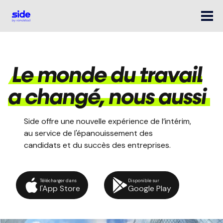
Le monde du travail
a changé, nous aussi
Side offre une nouvelle expérience de l’intérim,
au service de l'épanouissement des
candidats et du succès des entreprises.
Télécharger dans
Disponible sur
l'App Store
Google Play