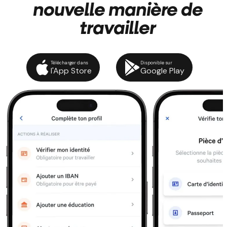
nouvelle manière de
travailler
Télécharger dans
Disponible sur
l'App Store
Google Play