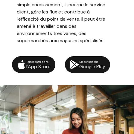
simple encaissement, il incarne le service
client, gère les flux et contribue à
l'efficacité du point de vente. Il peut être
amené à travailler dans des
environnements très variés, des
supermarchés aux magasins spécialisés.
Télécharger dans
Disponible sur
l'App Store
Google Play