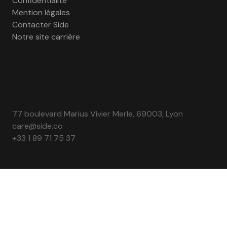
Confidentialité
Mention légales
Contacter Side
Notre site carrière
77 boulevard Marius Vivier Merle, 69003, Lyon
care@side.co
+33 1 89 71 75 37