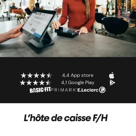
4,4 App store
4,1 Google Play
L’hôte de caisse F/H