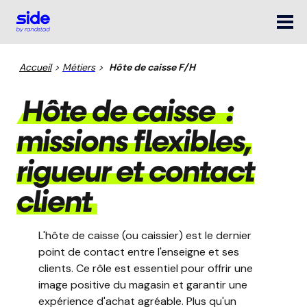
Accueil
>
Métiers
>
Hôte de caisse F/H
Hôte de caisse :
missions flexibles,
rigueur et contact
client
L'hôte de caisse (ou caissier) est le dernier
point de contact entre l'enseigne et ses
clients. Ce rôle est essentiel pour offrir une
image positive du magasin et garantir une
expérience d'achat agréable. Plus qu'un