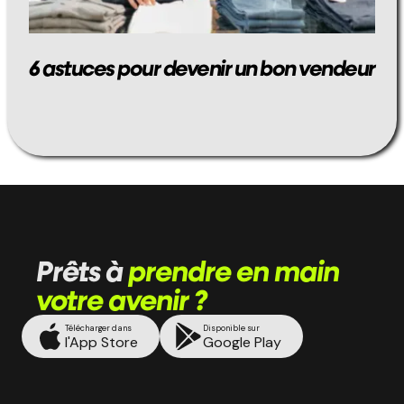
6 astuces pour devenir un bon vendeur
Prêts à
prendre en main
votre avenir ?
Télécharger dans
Disponible sur
l'App Store
Google Play