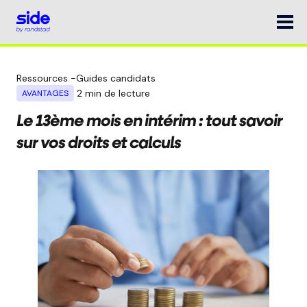
Ressources
-
Guides candidats
2
min de lecture
AVANTAGES
Le 13ème mois en intérim : tout savoir
sur vos droits et calculs