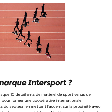
arque Intersport ?
rsque 10 détaillants de matériel de sport venus de
r pour former une coopérative internationale.
nts du secteur, en mettant l'accent sur la proximité avec