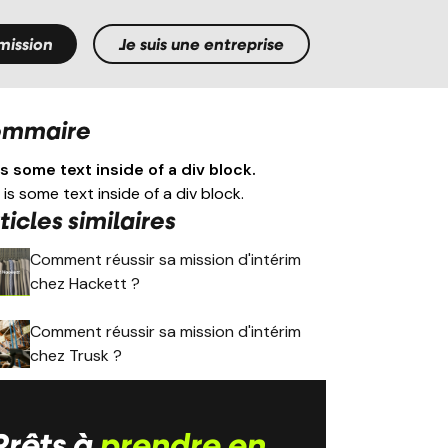
mission
Je suis une entreprise
ommaire
is some text inside of a div block.
 is some text inside of a div block.
ticles similaires
Comment réussir sa mission d'intérim
chez Hackett ?
Comment réussir sa mission d'intérim
chez Trusk ?
Prêts à
prendre en