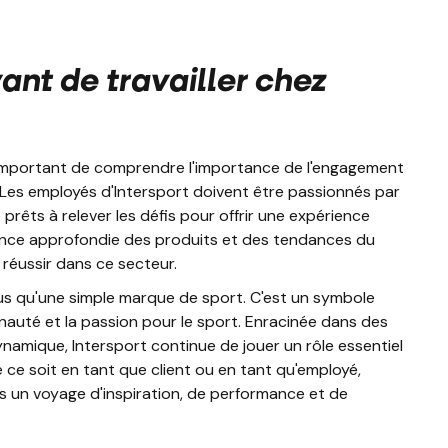
vant de travailler chez
st important de comprendre l'importance de l'engagement
e. Les employés d'Intersport doivent être passionnés par
e prêts à relever les défis pour offrir une expérience
sance approfondie des produits et des tendances du
réussir dans ce secteur.
lus qu'une simple marque de sport. C'est un symbole
auté et la passion pour le sport. Enracinée dans des
ynamique, Intersport continue de jouer un rôle essentiel
 ce soit en tant que client ou en tant qu'employé,
ans un voyage d'inspiration, de performance et de