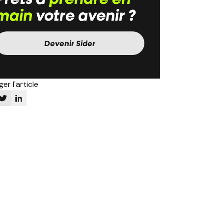
main
votre avenir ?
Devenir Sider
er l'article