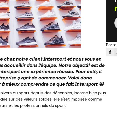
Partag
de chez notre client Intersport et nous vous en
accueillir dans l'équipe. Notre objectif est de
ntersport une expérience réussie. Pour cela, il
ntreprise avant de commencer. Voici donc
r à mieux comprendre ce que fait Intersport 😁
univers du sport depuis des décennies, incarne bien plus
ndée sur des valeurs solides, elle s'est imposée comme
urs et les professionnels du sport.