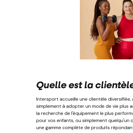
Quelle est la clientèl
Intersport accueille une clientèle diversifié
simplement à adopter un mode de vie plus act
la recherche de l'équipement le plus perfor
pour vos enfants, ou simplement quelqu'un q
une gamme complète de produits répondant à 