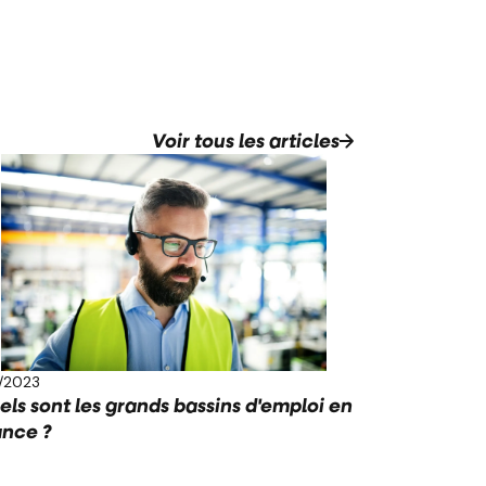
Voir tous les articles
3/2023
els sont les grands bassins d'emploi en
ance ?