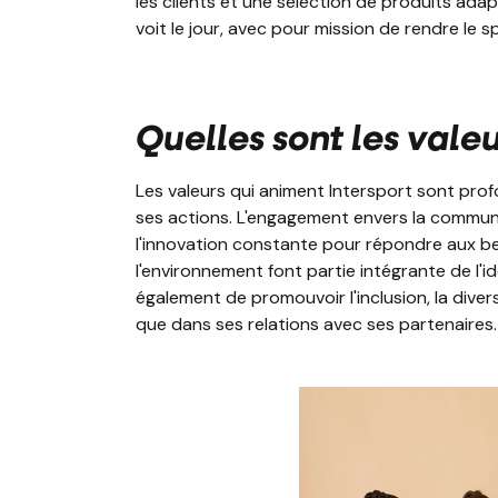
les clients et une sélection de produits ada
voit le jour, avec pour mission de rendre le 
Quelles sont les valeu
Les valeurs qui animent Intersport sont pr
ses actions. L'engagement envers la communau
l'innovation constante pour répondre aux be
l'environnement font partie intégrante de l'id
également de promouvoir l'inclusion, la diver
que dans ses relations avec ses partenaires.