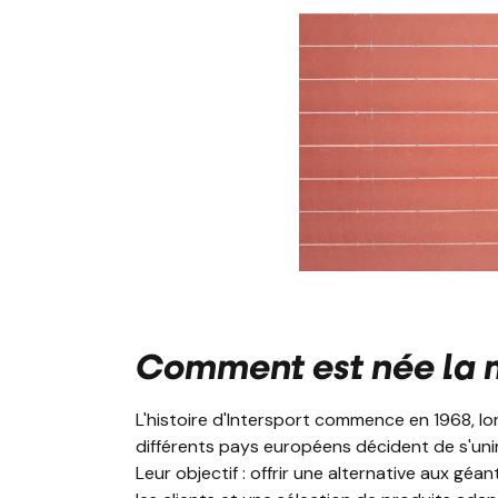
Comment est née la m
L'histoire d'Intersport commence en 1968, lo
différents pays européens décident de s'uni
Leur objectif : offrir une alternative aux géa