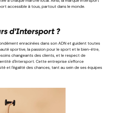
ptée à chaque marché local. Ainsi, la marque Intersport
sport accessible à tous, partout dans le monde.
rs d'Intersport ?
ofondément enracinées dans son ADN et guident toutes
té sportive, la passion pour le sport et le bien-être,
soins changeants des clients, et le respect de
entité d'Intersport. Cette entreprise s'efforce
sité et l'égalité des chances, tant au sein de ses équipes