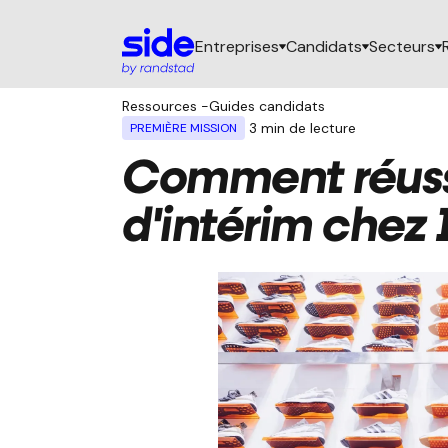
Entreprises
Candidats
Secteurs
Ressources
-
Guides candidats
3
min de lecture
PREMIÈRE MISSION
Comment réussi
d'intérim chez 