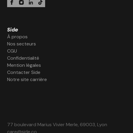
Side
À propos
Nos secteurs
CGU
Confidentialité
Mention légales
Contacter Side
Notre site carrière
77 boulevard Marius Vivier Merle, 69003, Lyon
care@side.co