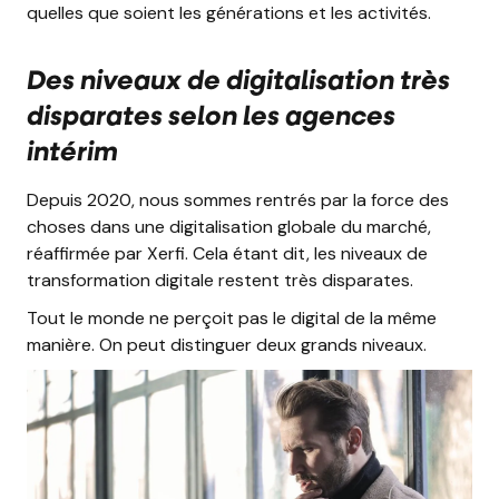
quelles que soient les générations et les activités.
Des niveaux de digitalisation très
disparates selon les agences
intérim
Depuis 2020, nous sommes rentrés par la force des
choses dans une digitalisation globale du marché,
réaffirmée par Xerfi. Cela étant dit, les niveaux de
transformation digitale restent très disparates.
Tout le monde ne perçoit pas le digital de la même
manière. On peut distinguer deux grands niveaux.