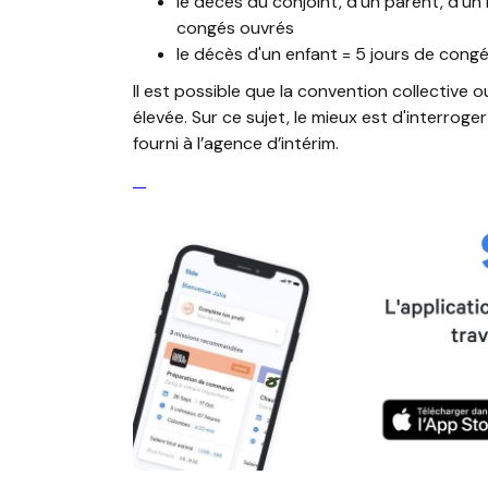
le décès du conjoint, d'un parent, d'un
congés ouvrés
le décès d'un enfant = 5 jours de cong
Il est possible que la convention collective 
élevée. Sur ce sujet, le mieux est d'interroger
fourni à l’agence d’intérim.