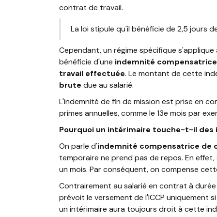
contrat de travail.
La loi stipule qu'il bénéficie de 2,5 jours 
Cependant, un régime spécifique s'applique à l
bénéficie d'une
indemnité compensatrice
travail effectuée
. Le montant de cette ind
brute
due au salarié.
L'indemnité de fin de mission est prise en co
primes annuelles, comme le 13e mois par exe
Pourquoi un intérimaire touche-t-il de
On parle d'
indemnité compensatrice de 
temporaire ne prend pas de repos. En effet, 
un mois. Par conséquent, on compense cette
Contrairement au salarié en contrat à durée 
prévoit le versement de l'ICCP uniquement si
un intérimaire aura toujours droit à cette in