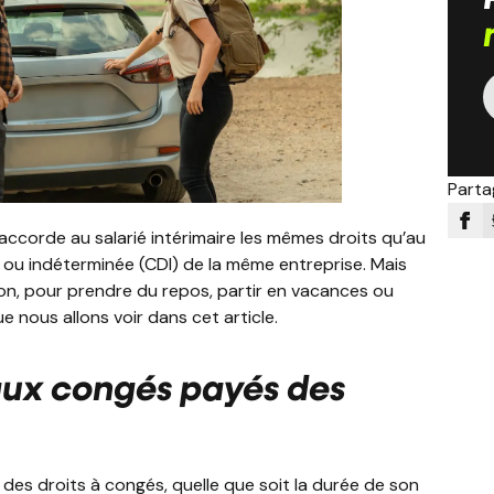
Partag
 accorde au salarié intérimaire les mêmes droits qu’au
 ou indéterminée (CDI) de la même entreprise. Mais
on, pour prendre du repos, partir en vacances ou
e nous allons voir dans cet article.
 aux congés payés des
rt des droits à congés, quelle que soit la durée de son