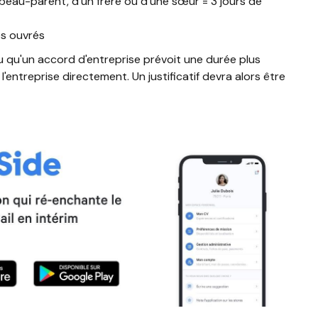
 beau-parent, d'un frère ou d'une sœur = 3 jours de
és ouvrés
ou qu'un accord d'entreprise prévoit une durée plus
 l'entreprise directement. Un justificatif devra alors être