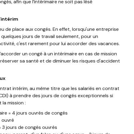
gés, afin que l’intérimaire ne soit pas lésé
’intérim
u de place aux congés. En effet, lorsqu'une entreprise
 quelques jours de travail seulement, pour un
tivité, c'est rarement pour lui accorder des vacances.
accorder un congé à un intérimaire en cas de mission
préserver sa santé et de diminuer les risques d'accident
aux
ontrat intérim, au même titre que les salariés en contrat
DI) à prendre des jours de congés exceptionnels si
la mission :
maire = 4 jours ouvrés de congés
é ouvré
 = 3 jours de congés ouvrés