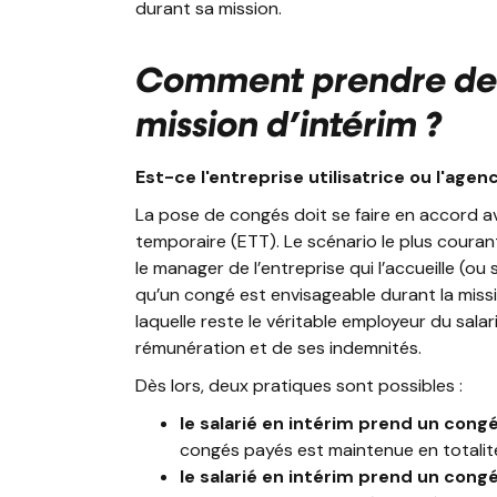
durant sa mission.
Comment prendre de
mission d’intérim ?
Est-ce l'entreprise utilisatrice ou l'agen
La pose de congés doit se faire en accord avec
temporaire (ETT). Le scénario le plus courant
le manager de l’entreprise qui l’accueille (ou 
qu’un congé est envisageable durant la mission
laquelle reste le véritable employeur du sal
rémunération et de ses indemnités.
Dès lors, deux pratiques sont possibles :
le salarié en intérim prend un cong
congés payés est maintenue en totalité à
le salarié en intérim prend un cong