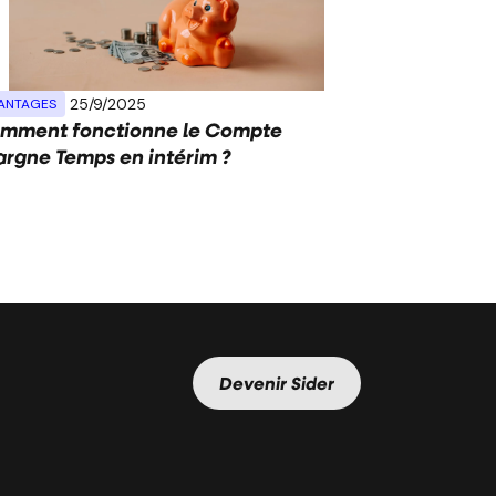
25/9/2025
ANTAGES
mment fonctionne le Compte
argne Temps en intérim ?
Devenir Sider