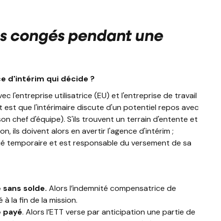
s congés pendant une
ce d'intérim qui décide ?
 l'entreprise utilisatrice (EU) et l'entreprise de travail
 est que l'intérimaire discute d'un potentiel repos avec
son chef d'équipe). S'ils trouvent un terrain d'entente et
, ils doivent alors en avertir l'agence d'intérim ;
arié temporaire et est responsable du versement de sa
é sans solde.
Alors l’indemnité compensatrice de
 la fin de la mission.
é payé
. Alors l’ETT verse par anticipation une partie de