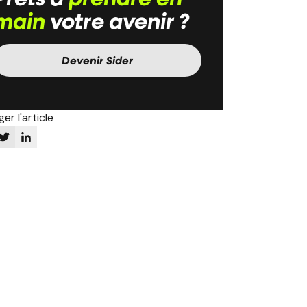
main
votre avenir ?
Devenir Sider
er l'article