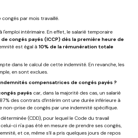
de congés par mois travaillé.
'emploi intérimaire. En effet, le salarié temporaire
 de congés payés (ICCP)
dès la première heure de
emnité est égal à
10% de la rémunération totale
mpte dans le calcul de cette indemnité. En revanche, les
mple, en sont exclues.
s indemnités compensatrices de congés payés ?
congés payés
car, dans la majorité des cas, un salarié
87% des contrats d’intérim ont une durée inférieure à
 non-prise de congés par une indemnité spécifique.
déterminée (CDD), pour lequel le Code du travail
 celui-ci n'a pas été en mesure de prendre ses congés,
demnité, et ce, même s’il a pris quelques jours de repos