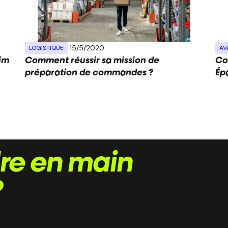
15/5/2020
LOGISTIQUE
AV
rim
Comment réussir sa mission de
Co
préparation de commandes ?
Ép
re en main
?