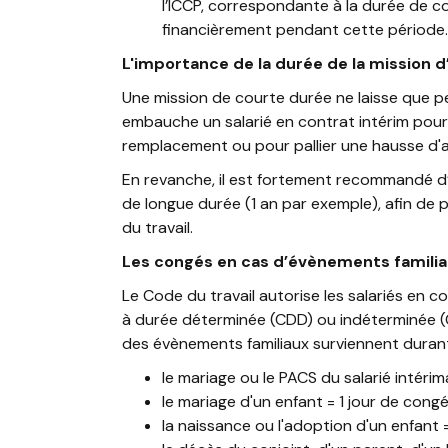
l’ICCP, correspondante à la durée de con
financièrement pendant cette période.
L'importance de la durée de la mission d
Une mission de courte durée ne laisse que pe
embauche un salarié en contrat intérim pour
remplacement ou pour pallier une hausse d'ac
En revanche, il est fortement recommandé d’
de longue durée (1 an par exemple), afin de 
du travail.
Les congés en cas d’évènements famili
Le Code du travail autorise les salariés en c
à durée déterminée (CDD) ou indéterminée (C
des évènements familiaux surviennent durant 
le mariage ou le PACS du salarié intéri
le mariage d'un enfant = 1 jour de cong
la naissance ou l'adoption d'un enfant