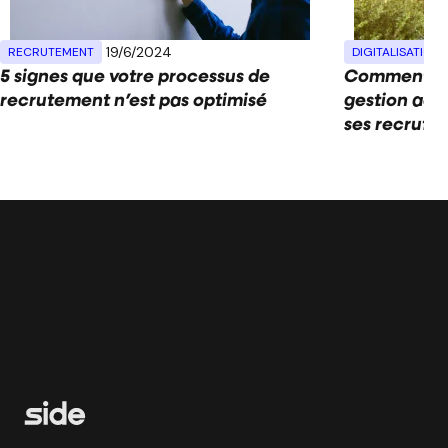
19/6/2024
RECRUTEMENT
DIGITALISATION
5 signes que votre processus de
Comment éc
recrutement n’est pas optimisé
gestion adm
ses recrute